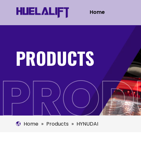
Home
PRODUCTS
Home
»
Products
»
HYNUDAI