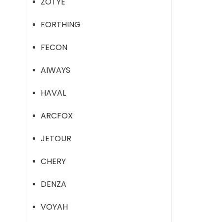
ZOTYE
FORTHING
FECON
AIWAYS
HAVAL
ARCFOX
JETOUR
CHERY
DENZA
VOYAH