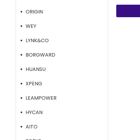
ORIGIN
WEY
»
LYNK&CO
BORGWARD
HUANSU
XPENG
LEAMPOWER
HYCAN
AITO