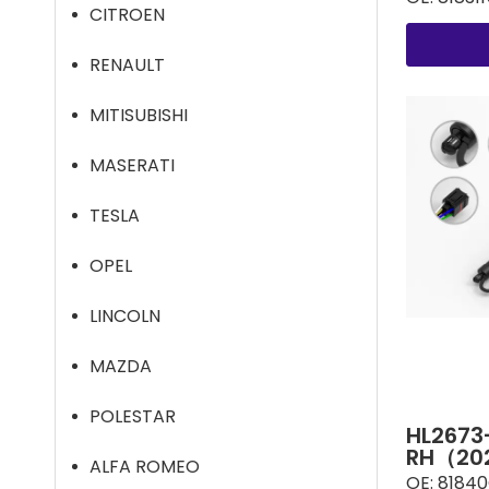
CITROEN
RENAULT
MITISUBISHI
MASERATI
TESLA
OPEL
LINCOLN
MAZDA
POLESTAR
HL2673
RH（20
ALFA ROMEO
OE:
81840