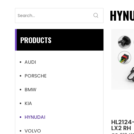
HYN
PRODUCTS
AUDI
PORSCHE
BMW
KIA
HYNUDAI
HL2124
LX2 RH
VOLVO