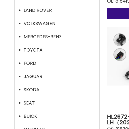
OE:
81841
LAND ROVER
VOLKSWAGEN
MERCEDES-BENZ
TOYOTA
FORD
JAGUAR
SKODA
SEAT
HL2672
BUICK
LH（202